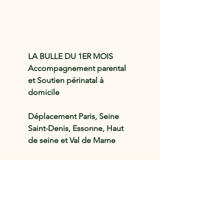
LA BULLE DU 1ER MOIS
Accompagnement parental
et Soutien périnatal à
domicile
Déplacement Paris, Seine
Saint-Denis, Essonne, Haut
de seine et Val de Marne
06.80.37.23.14